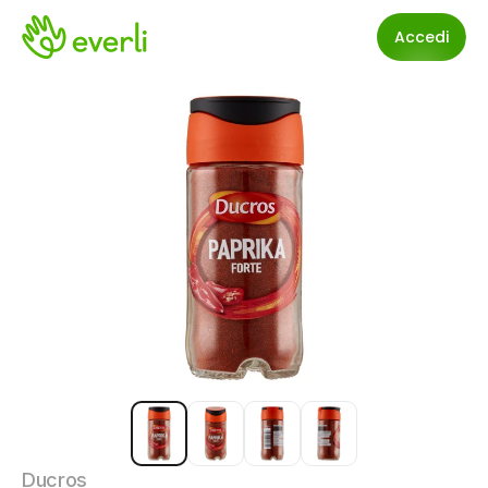
Accedi
Ducros