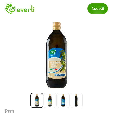
Accedi
Pam