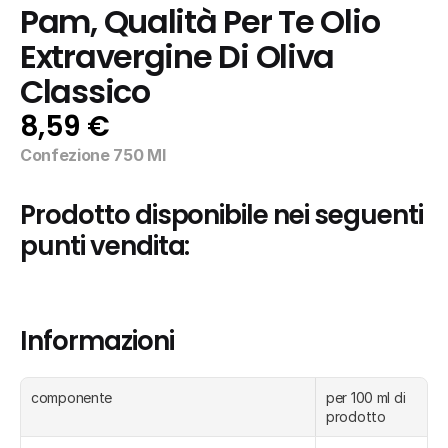
Pam, Qualità Per Te Olio 
Extravergine Di Oliva 
Classico
8,59 €
Confezione 750 Ml
Prodotto disponibile nei seguenti 
punti vendita:
Informazioni
componente
per 100 ml di 
prodotto