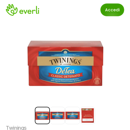
Accedi
Twinings