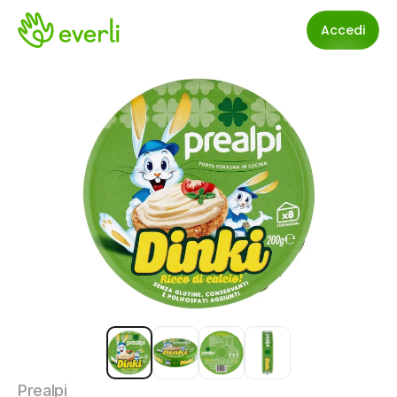
Accedi
Prealpi