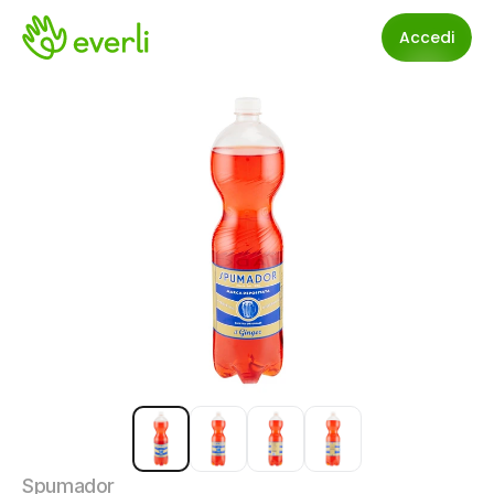
Accedi
Spumador