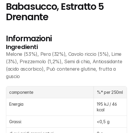
Babasucco, Estratto 5 
Drenante
Informazioni
Ingredienti
Melone (53%), Pera (32%), Cavolo riccio (5%), Lime 
(3%), Prezzemolo (1,2%), Semi di chia, Antiossidante 
(acido ascorbico), Può contenere glutine, frutta a 
guscio
componente
%* per 250ml
Energia
195 kJ / 46 
kcal
Grassi:
<0,5 g