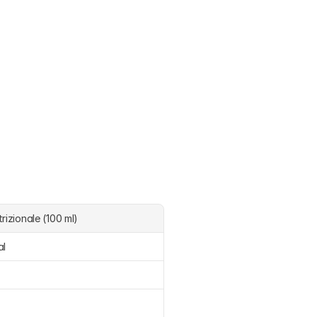
rizionale (100 ml)
al