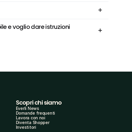
e e voglio dare istruzioni 
Scopri chi siamo
Everli News
Domande frequenti
Lavora con noi
Diventa Shopper
Investitori