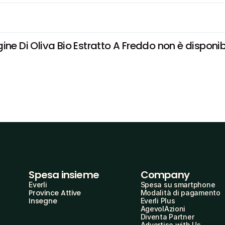
ne Di Oliva Bio Estratto A Freddo non è disponibil
Spesa insieme
Company
Everli
Spesa su smartphone
Province Attive
Modalità di pagamento
Insegne
Everli Plus
AgevolAzioni
Diventa Partner
Advertise with Us