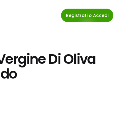
Registrati o Accedi
Vergine Di Oliva 
ddo