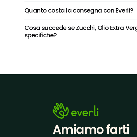
Quanto costa la consegna con Everli?
Cosa succede se Zucchi, Olio Extra Vergi
specifiche?
Amiamo farti