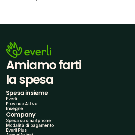
Amiamo farti
la spesa
Spesa insieme
Everli
Province Attive
Insegne
Company
Spesa su smartphone
Modalità di pagamento
Everli Plus
AgevolAzioni