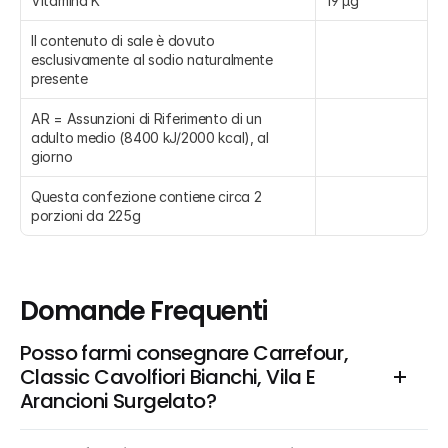
Vitamina K
19 µg
Il contenuto di sale è dovuto 
esclusivamente al sodio naturalmente 
presente
AR = Assunzioni di Riferimento di un 
adulto medio (8400 kJ/2000 kcal), al 
giorno
Questa confezione contiene circa 2 
porzioni da 225g
Domande Frequenti
Posso farmi consegnare Carrefour, 
Classic Cavolfiori Bianchi, Vila E 
Arancioni Surgelato?