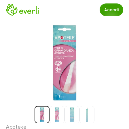
Accedi
Apoteke