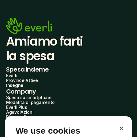
Amiamo farti
la spesa
Spesa insieme
Everli
Province Attive
Insegne
Company
Spesa su smartphone
Modalità di pagamento
Everli Plus
AgevolAzioni
Diventa Partner
Advertise with Us
Everli Shoppers
We use cookies
About Us