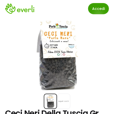
Accedi
Ceci Neri Della Tuscia Gr 