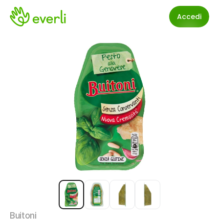
Accedi
Buitoni