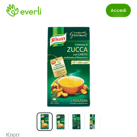
Accedi
Knorr