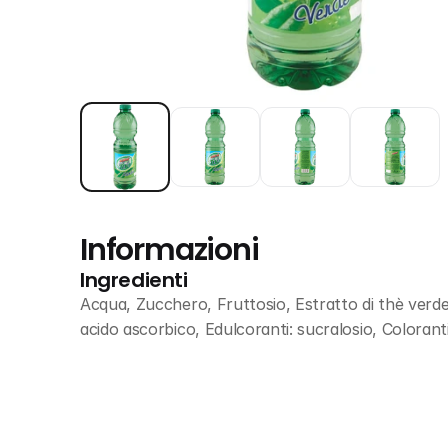
Informazioni
Ingredienti
Acqua, Zucchero, Fruttosio, Estratto di thè verde 0
acido ascorbico, Edulcoranti: sucralosio, Colorant