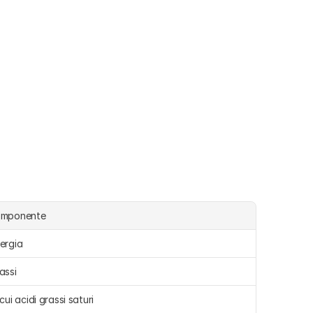
omponente
ergia 
assi 
 cui acidi grassi saturi 