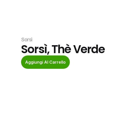
Sorsì
Sorsì, Thè Verde
Aggiungi Al Carrello