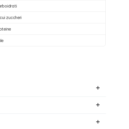
rboidrati 
 cui zuccheri 
oteine 
le 