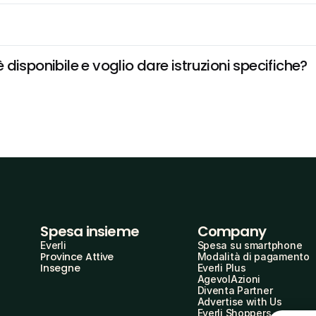
disponibile e voglio dare istruzioni specifiche?
Spesa insieme
Company
Everli
Spesa su smartphone
Province Attive
Modalità di pagamento
Insegne
Everli Plus
AgevolAzioni
Diventa Partner
Advertise with Us
Everli Shoppers