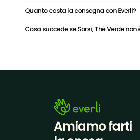
Quanto costa la consegna con Everli?
Cosa succede se Sorsì, Thè Verde non è 
Amiamo farti