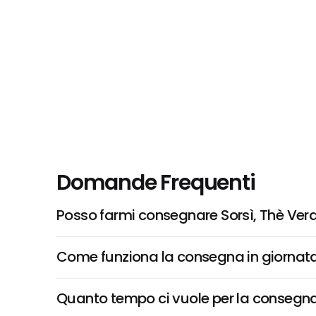
Domande Frequenti
Posso farmi consegnare Sorsì, Thè Ver
Come funziona la consegna in giornata 
Quanto tempo ci vuole per la consegna