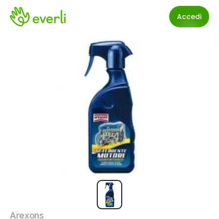
Accedi
Arexons