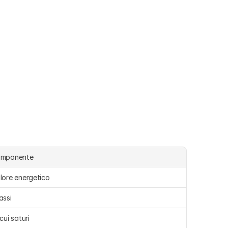
omponente
lore energetico
assi 
 cui saturi 