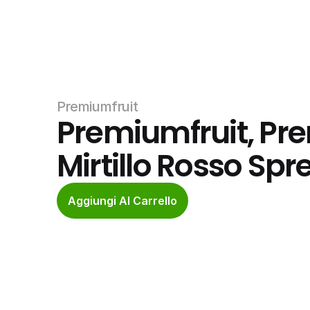
Premiumfruit
Premiumfruit, Pr
Mirtillo Rosso Sp
Aggiungi Al Carrello