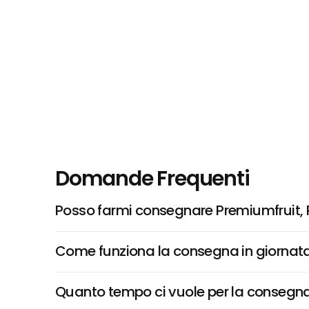
Domande Frequenti
Posso farmi consegnare Premiumfruit, 
Come funziona la consegna in giornata 
Quanto tempo ci vuole per la consegna