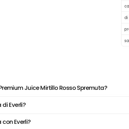
ca
di
pr
sa
Premium Juice Mirtillo Rosso Spremuta?
di Everli?
 con Everli?