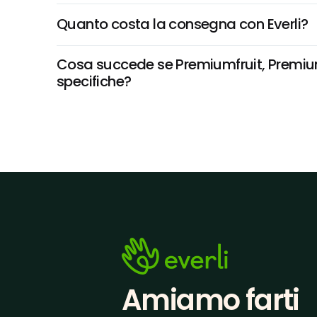
Quanto costa la consegna con Everli?
Cosa succede se Premiumfruit, Premium J
specifiche?
Amiamo farti