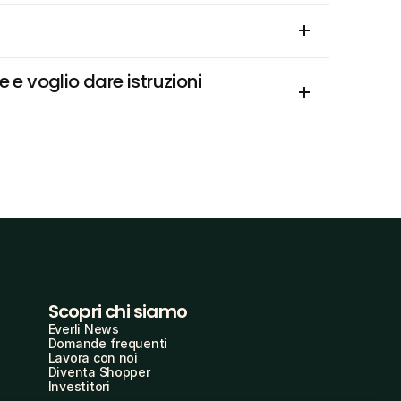
 voglio dare istruzioni 
Scopri chi siamo
Everli News
Domande frequenti
Lavora con noi
Diventa Shopper
Investitori