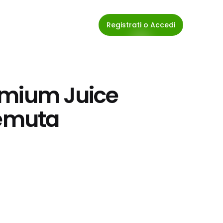
Registrati o Accedi
emium Juice 
remuta