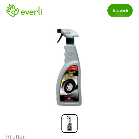
Accedi
Rhutten