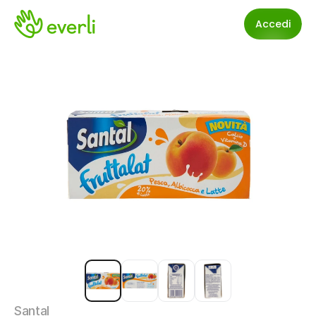
Accedi
Santal