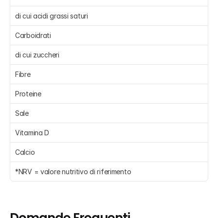
di cui acidi grassi saturi 
Carboidrati 
di cui zuccheri 
Fibre 
Proteine 
Sale 
Vitamina D 
Calcio 
*NRV = valore nutritivo di riferimento