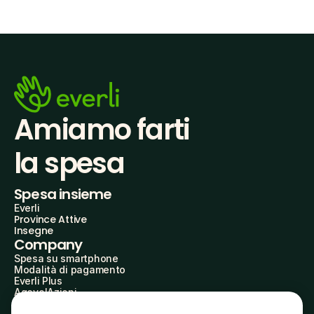
Amiamo farti
la spesa
Spesa insieme
Everli
Province Attive
Insegne
Company
Spesa su smartphone
Modalità di pagamento
Everli Plus
AgevolAzioni
Diventa Partner