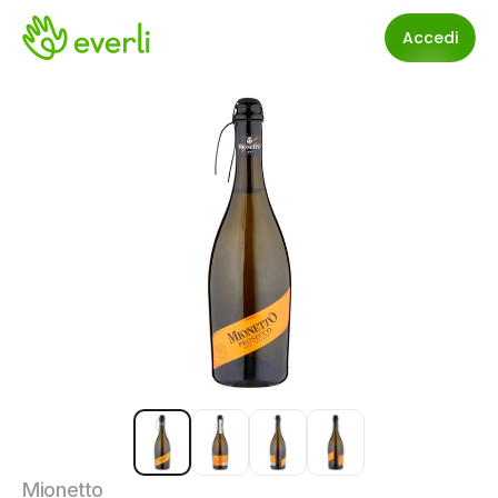
Accedi
Mionetto