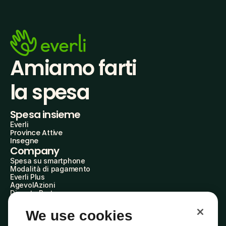
Amiamo farti
la spesa
Spesa insieme
Everli
Province Attive
Insegne
Company
Spesa su smartphone
Modalità di pagamento
Everli Plus
AgevolAzioni
Diventa Partner
Advertise with Us
Everli Shoppers
We use cookies
About Us