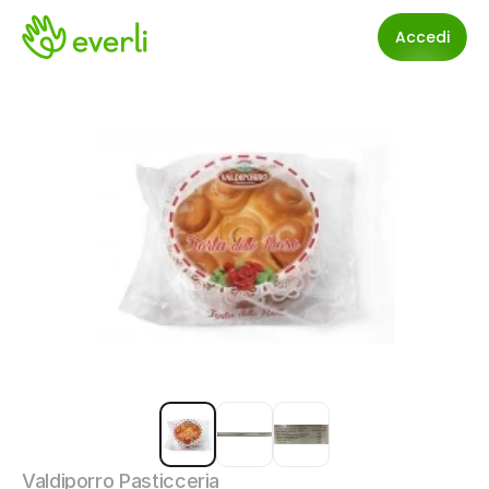
Accedi
Valdiporro Pasticceria