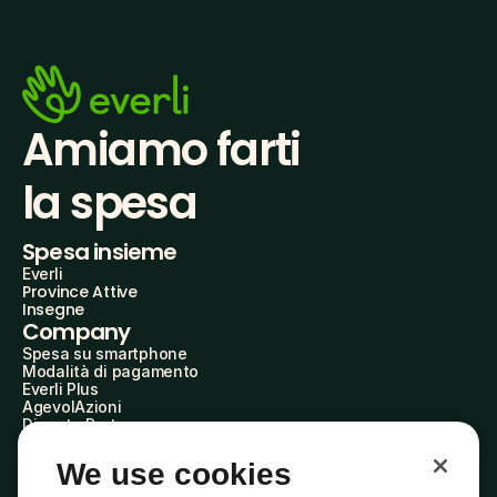
Amiamo farti
la spesa
Spesa insieme
Everli
Province Attive
Insegne
Company
Spesa su smartphone
Modalità di pagamento
Everli Plus
AgevolAzioni
Diventa Partner
Advertise with Us
Everli Shoppers
We use cookies
About Us