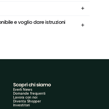
bile e voglio dare istruzioni 
Scopri chi siamo
Everli News
Domande frequenti
Lavora con noi
Diventa Shopper
Investitori