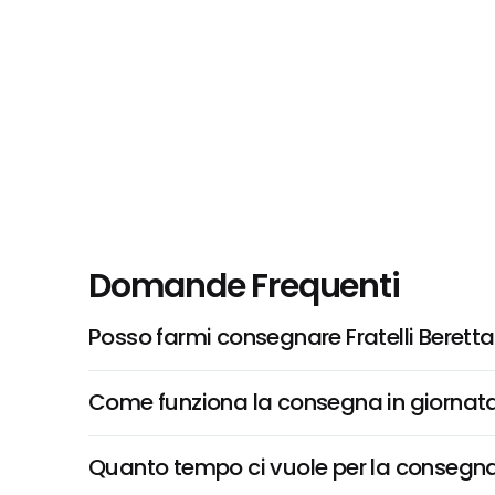
Domande Frequenti
Posso farmi consegnare Fratelli Berett
Come funziona la consegna in giornata 
Quanto tempo ci vuole per la consegna