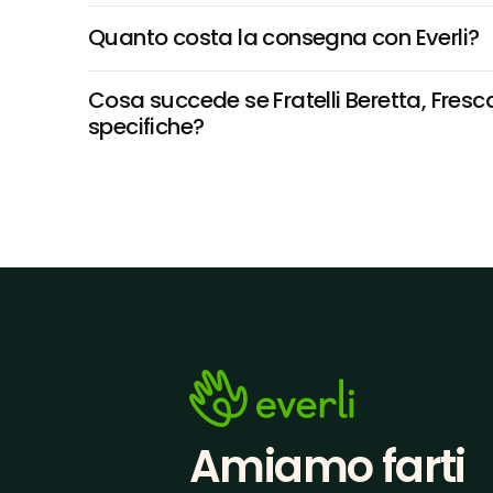
Quanto costa la consegna con Everli?
Cosa succede se Fratelli Beretta, Fresca
specifiche?
Amiamo farti