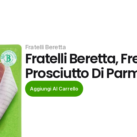
Fratelli Beretta
Fratelli Beretta, F
Prosciutto Di Pa
Aggiungi Al Carrello