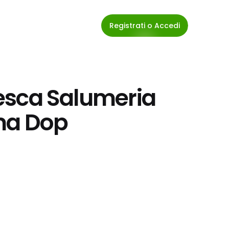
Registrati o Accedi
resca Salumeria 
rma Dop