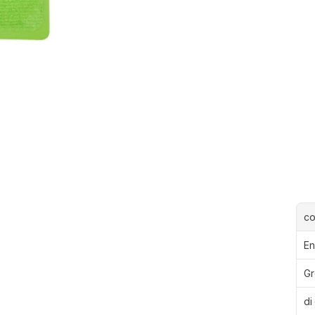
c
En
Gr
di