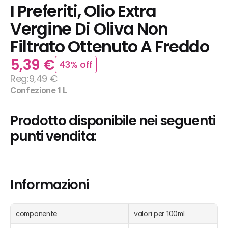
I Preferiti, Olio Extra 
Vergine Di Oliva Non 
Filtrato Ottenuto A Freddo
5,39 €
43% off
Reg:
9,49 €
Confezione 1 L
Prodotto disponibile nei seguenti 
punti vendita:
Informazioni
componente
valori per 100ml