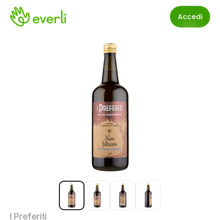
Accedi
I Preferiti