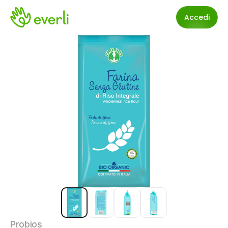
Accedi
Probios