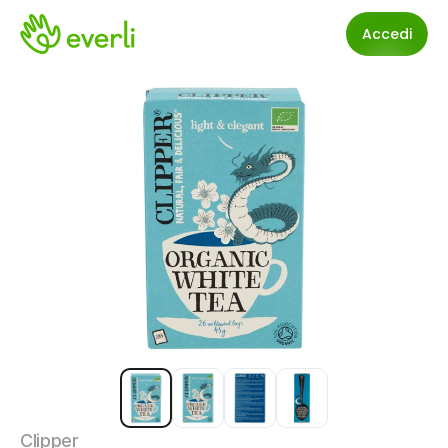
Accedi
Clipper