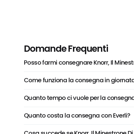
Domande Frequenti
Posso farmi consegnare Knorr, Il Minest
Come funziona la consegna in giornata 
Quanto tempo ci vuole per la consegna
Quanto costa la consegna con Everli?
Cosa succede se Knorr, Il Minestrone Di 