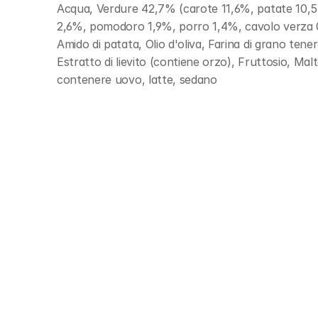
Acqua, Verdure 42,7% (carote 11,6%, patate 10,5%,
2,6%, pomodoro 1,9%, porro 1,4%, cavolo verza 0,8
Amido di patata, Olio d'oliva, Farina di grano tene
Estratto di lievito (contiene orzo), Fruttosio, Mal
contenere uovo, latte, sedano