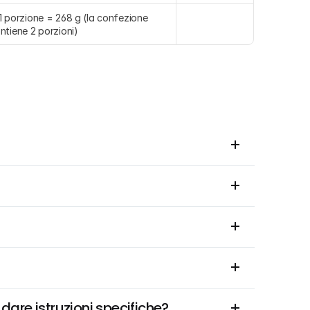
1 porzione = 268 g (la confezione 
ntiene 2 porzioni)
dare istruzioni specifiche?