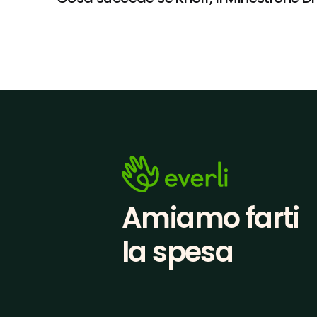
Amiamo farti
la spesa