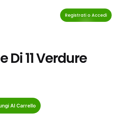
Registrati o Accedi
e Di 11 Verdure 
ngi Al Carrello