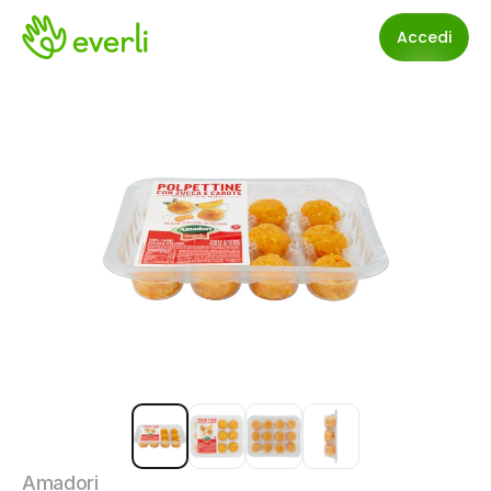
Accedi
Amadori