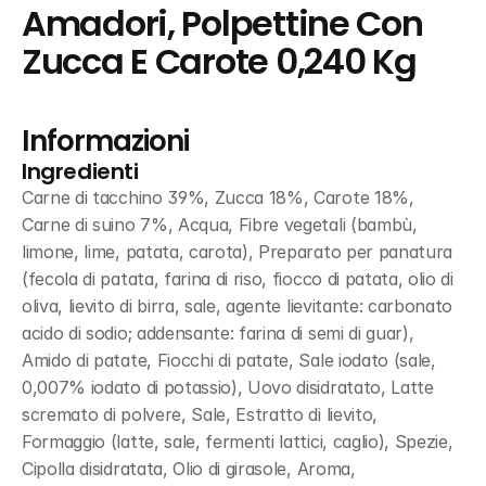
Amadori, Polpettine Con 
Zucca E Carote 0,240 Kg
Informazioni
Ingredienti
Carne di tacchino 39%, Zucca 18%, Carote 18%, 
Carne di suino 7%, Acqua, Fibre vegetali (bambù, 
limone, lime, patata, carota), Preparato per panatura 
(fecola di patata, farina di riso, fiocco di patata, olio di 
oliva, lievito di birra, sale, agente lievitante: carbonato 
acido di sodio; addensante: farina di semi di guar), 
Amido di patate, Fiocchi di patate, Sale iodato (sale, 
0,007% iodato di potassio), Uovo disidratato, Latte 
scremato di polvere, Sale, Estratto di lievito, 
Formaggio (latte, sale, fermenti lattici, caglio), Spezie, 
Cipolla disidratata, Olio di girasole, Aroma, 