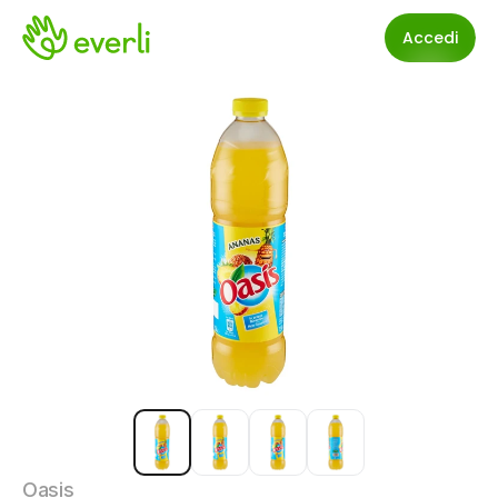
Accedi
Oasis