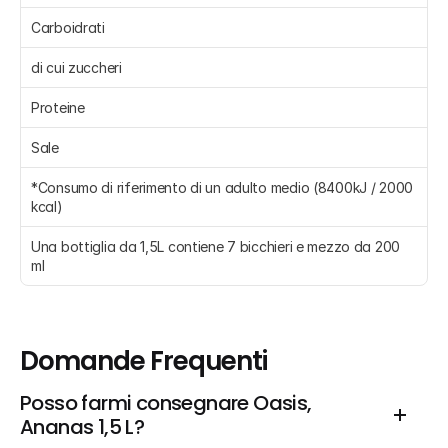
Carboidrati 
di cui zuccheri 
Proteine 
Sale 
*Consumo di riferimento di un adulto medio (8400kJ / 2000 
kcal)
Una bottiglia da 1,5L contiene 7 bicchieri e mezzo da 200 
ml
Domande Frequenti
Posso farmi consegnare Oasis, 
Ananas 1,5 L?