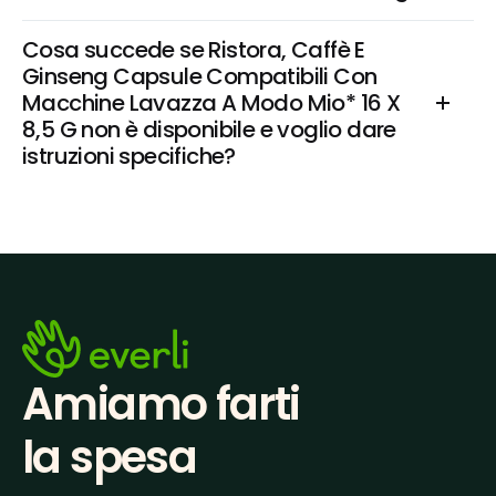
Cosa succede se Ristora, Caffè E 
Ginseng Capsule Compatibili Con 
Macchine Lavazza A Modo Mio* 16 X 
8,5 G non è disponibile e voglio dare 
istruzioni specifiche?
Amiamo farti
la spesa