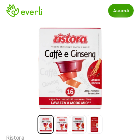
Accedi
Ristora