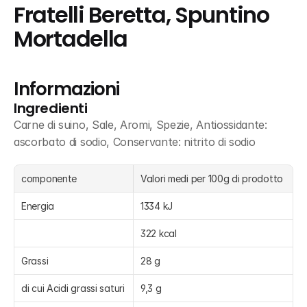
Fratelli Beretta, Spuntino 
Mortadella
Informazioni
Ingredienti
Carne di suino, Sale, Aromi, Spezie, Antiossidante: 
ascorbato di sodio, Conservante: nitrito di sodio
componente
Valori medi per 100g di prodotto
Energia
1334 kJ
322 kcal
Grassi
28 g
di cui Acidi grassi saturi
9,3 g