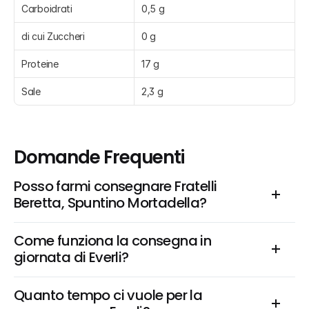
Carboidrati
0,5 g
di cui Zuccheri
0 g
Proteine
17 g
Sale
2,3 g
Domande Frequenti
Posso farmi consegnare Fratelli 
Beretta, Spuntino Mortadella?
Come funziona la consegna in 
giornata di Everli?
Quanto tempo ci vuole per la 