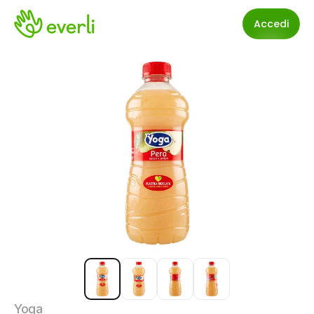
Accedi
Yoga