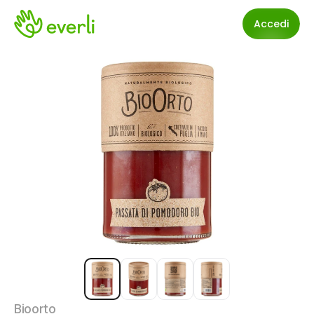
Accedi
Bioorto