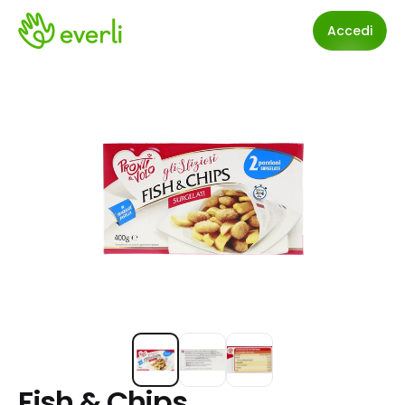
Accedi
Fish & Chips