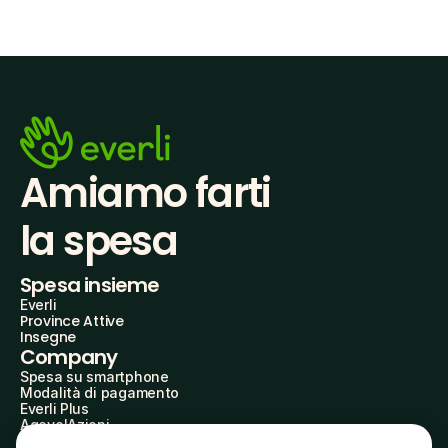
Amiamo farti
la spesa
Spesa insieme
Everli
Province Attive
Insegne
Company
Spesa su smartphone
Modalità di pagamento
Everli Plus
AgevolAzioni
Diventa Partner