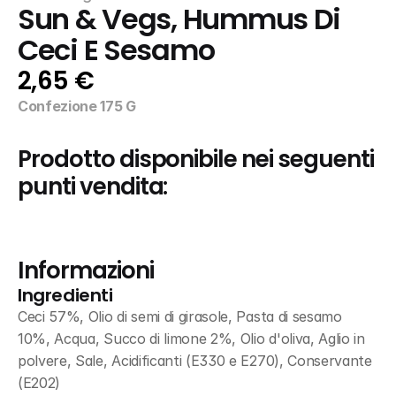
Sun & Vegs, Hummus Di 
Ceci E Sesamo
2,65 €
Confezione 175 G
Prodotto disponibile nei seguenti 
punti vendita:
Informazioni
Ingredienti
Ceci 57%, Olio di semi di girasole, Pasta di sesamo 
10%, Acqua, Succo di limone 2%, Olio d'oliva, Aglio in 
polvere, Sale, Acidificanti (E330 e E270), Conservante 
(E202)