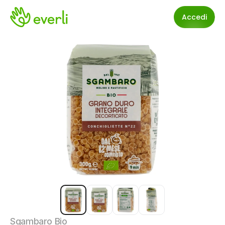
Accedi
Sgambaro Bio