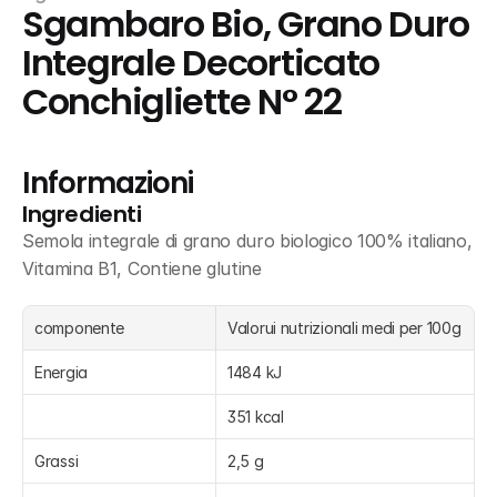
Sgambaro Bio, Grano Duro 
Integrale Decorticato 
Conchigliette N° 22
Informazioni
Ingredienti
Semola integrale di grano duro biologico 100% italiano, 
Vitamina B1, Contiene glutine
componente
Valorui nutrizionali medi per 100g
Energia
1484 kJ
351 kcal
Grassi
2,5 g