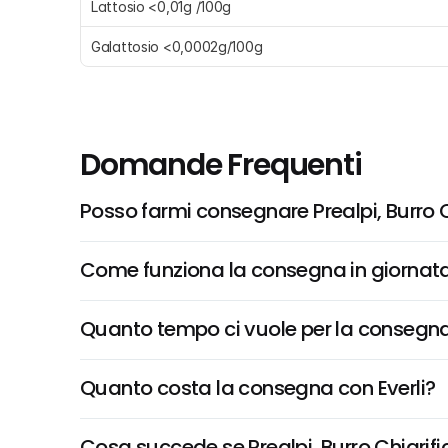
Lattosio <0,01g /100g
Galattosio <0,0002g/100g
Domande Frequenti
Posso farmi consegnare Prealpi, Burro C
Come funziona la consegna in giornata 
Quanto tempo ci vuole per la consegna
Quanto costa la consegna con Everli?
Cosa succede se Prealpi, Burro Chiarific