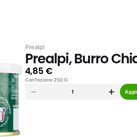
Prealpi
Prealpi, Burro Chi
4,85 €
Confezione 250 G
1
Aggiu