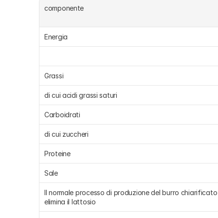
componente
Energia
Grassi
di cui acidi grassi saturi
Carboidrati
di cui zuccheri
Proteine
Sale
Il normale processo di produzione del burro chiarificato 
elimina il lattosio