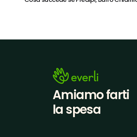
Amiamo farti
la spesa