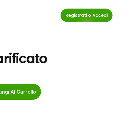
Registrati o Accedi
arificato
ngi Al Carrello