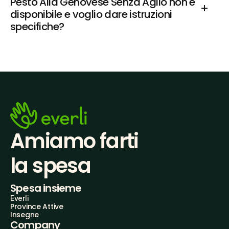
Pesto Alla Genovese Senza Aglio non è 
disponibile e voglio dare istruzioni 
specifiche?
Amiamo farti
la spesa
Spesa insieme
Everli
Province Attive
Insegne
Company