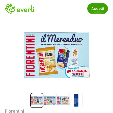
Accedi
Fiorentini