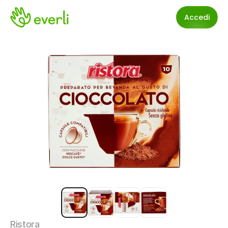
Accedi
Ristora