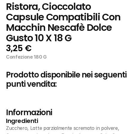
Ristora, Cioccolato 
Capsule Compatibili Con 
Macchin Nescafè Dolce 
Gusto 10 X 18 G
3,25 €
Confezione 180 G
Prodotto disponibile nei seguenti 
punti vendita:
Informazioni
Ingredienti
Zucchero, Latte parzialmente scremato in polvere, 