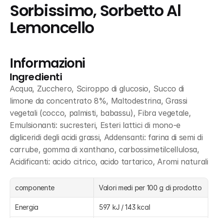
Sorbissimo, Sorbetto Al 
Lemoncello
Informazioni
Ingredienti
Acqua, Zucchero, Sciroppo di glucosio, Succo di 
limone da concentrato 8%, Maltodestrina, Grassi 
vegetali (cocco, palmisti, babassu), Fibra vegetale, 
Emulsionanti: sucresteri, Esteri lattici di mono-e 
digliceridi degli acidi grassi, Addensanti: farina di semi di 
carrube, gomma di xanthano, carbossimetilcellulosa, 
Acidificanti: acido citrico, acido tartarico, Aromi naturali
componente
Valori medi per 100 g di prodotto
Energia
597 kJ / 143 kcal