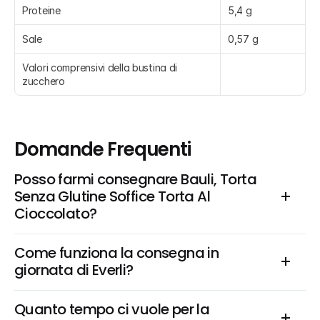
Proteine
5,4 g
Sale
0,57 g
Valori comprensivi della bustina di 
zucchero
Domande Frequenti
Posso farmi consegnare Bauli, Torta 
Senza Glutine Soffice Torta Al 
Cioccolato?
Come funziona la consegna in 
giornata di Everli?
Quanto tempo ci vuole per la 