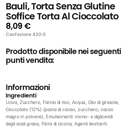
Bauli, Torta Senza Glutine 
Soffice Torta Al Cioccolato
8,09 €
Confezione 420 G
Prodotto disponibile nei seguenti 
punti vendita:
Informazioni
Ingredienti
Uova, Zucchero, Farina di riso, Acqua, Olio di girasole, 
Cioccolato (12%) (pasta di cacao, zucchero, cacao 
magro in polvere), Emulsionanti: mono- e digliceridi 
degli acidi grassi, Fibra di cicoria, Agenti lievitanti: 