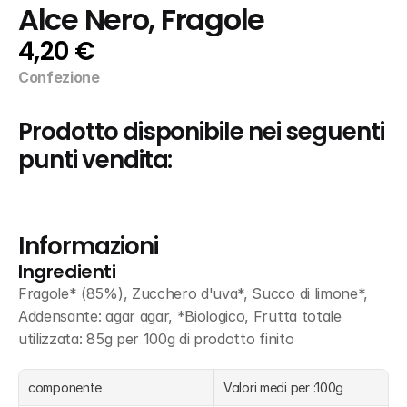
Alce Nero, Fragole
4,20 €
Confezione
Prodotto disponibile nei seguenti 
punti vendita:
Informazioni
Ingredienti
Fragole* (85%), Zucchero d'uva*, Succo di limone*, 
Addensante: agar agar, *Biologico, Frutta totale 
utilizzata: 85g per 100g di prodotto finito
componente
Valori medi per :100g