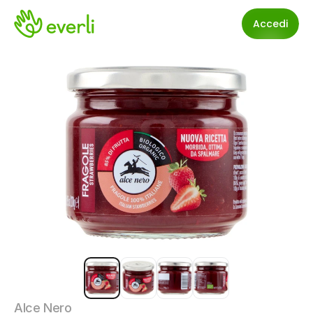
Accedi
Alce Nero