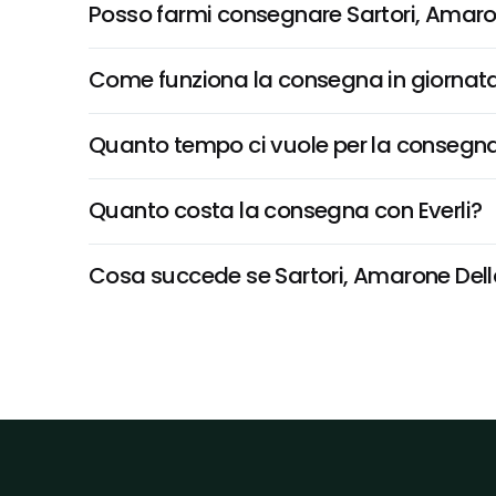
Posso farmi consegnare Sartori, Amaron
Come funziona la consegna in giornata 
Quanto tempo ci vuole per la consegna
Quanto costa la consegna con Everli?
Cosa succede se Sartori, Amarone Della V