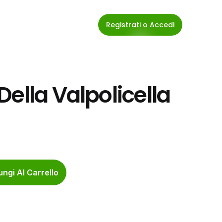
Registrati o Accedi
ella Valpolicella 
ngi Al Carrello