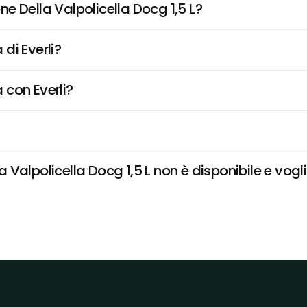
e Della Valpolicella Docg 1,5 L?
di Everli?
 con Everli?
alpolicella Docg 1,5 L non è disponibile e vogli