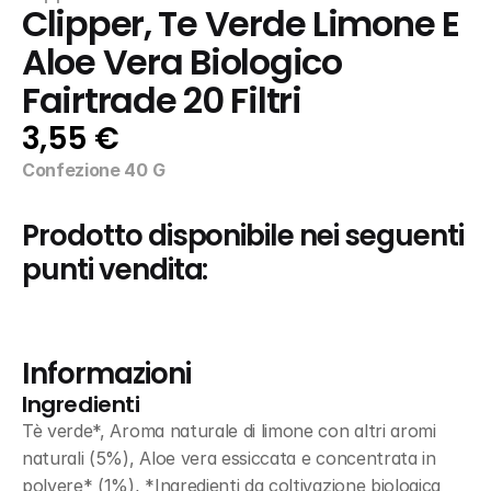
Clipper, Te Verde Limone E 
Aloe Vera Biologico 
Fairtrade 20 Filtri
3,55 €
Confezione 40 G
Prodotto disponibile nei seguenti 
punti vendita:
Informazioni
Ingredienti
Tè verde*, Aroma naturale di limone con altri aromi 
naturali (5%), Aloe vera essiccata e concentrata in 
polvere* (1%), *Ingredienti da coltivazione biologica