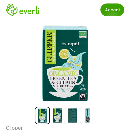
Accedi
Clipper