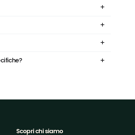
cifiche?
Scopri chi siamo