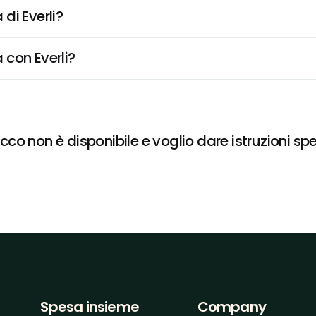
di Everli?
 con Everli?
o non è disponibile e voglio dare istruzioni spe
Spesa insieme
Company