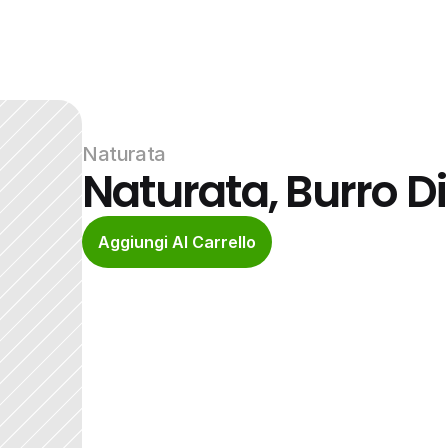
Naturata
Naturata, Burro D
Aggiungi Al Carrello