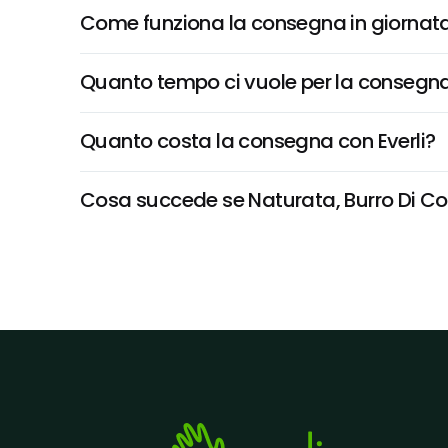
Come funziona la consegna in giornata 
Quanto tempo ci vuole per la consegna
Quanto costa la consegna con Everli?
Cosa succede se Naturata, Burro Di Cocc