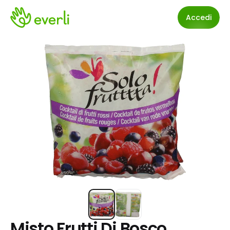
Accedi
Misto Frutti Di Bosco 