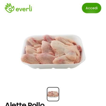
Accedi
Alette Pollo