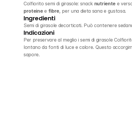
Colfiorito semi di girasole: snack 
nutriente
proteine
 e 
fibre
, per una dieta sana e gustosa.
Ingredienti
Semi di girasole decorticati. Può contenere seda
Indicazioni
Per preservare al meglio i semi di girasole Colfiorit
lontano da fonti di luce e calore. Questo accorgime
sapore.