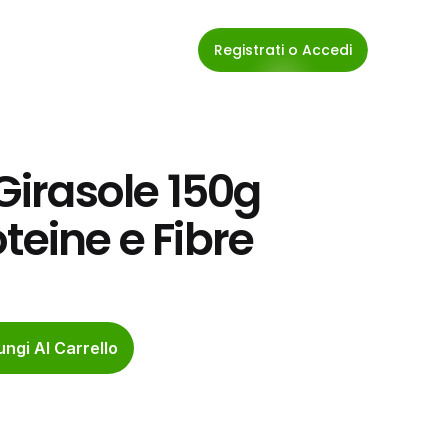
Registrati o Accedi
Girasole 150g 
teine e Fibre
ngi Al Carrello