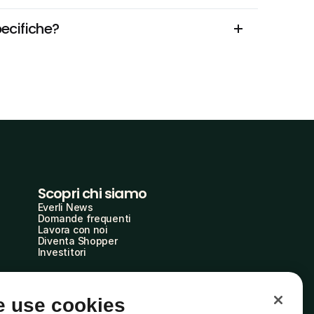
pecifiche?
Scopri chi siamo
Everli News
Domande frequenti
Lavora con noi
Diventa Shopper
Investitori
 use cookies