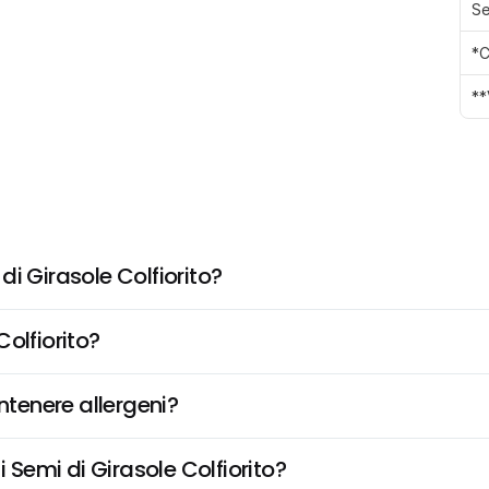
Se
*C
**
 di Girasole Colfiorito?
olfiorito?
ntenere allergeni?
i Semi di Girasole Colfiorito?