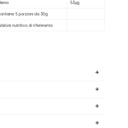
lenio
53µg
ontiene 5 porzioni da 30g
Valore nutritivo di riferimento