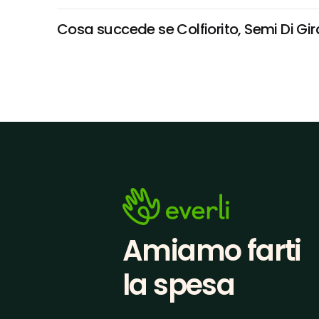
Cosa succede se Colfiorito, Semi Di Gira
Amiamo farti
la spesa