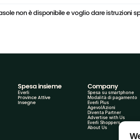
sole non è disponibile e voglio dare istruzioni s
Spesa insieme
Company
Everli
Spesa su smartphone
Province Attive
Modalità di pagamento
Insegne
Everli Plus
AgevolAzioni
Diventa Partner
Advertise with Us
Everli Shoppers
About Us
We