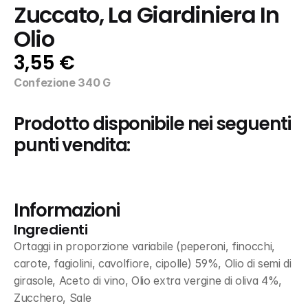
Zuccato, La Giardiniera In 
Olio
3,55 €
Confezione 340 G
Prodotto disponibile nei seguenti 
punti vendita:
Informazioni
Ingredienti
Ortaggi in proporzione variabile (peperoni, finocchi, 
carote, fagiolini, cavolfiore, cipolle) 59%, Olio di semi di 
girasole, Aceto di vino, Olio extra vergine di oliva 4%, 
Zucchero, Sale