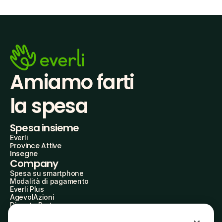
Amiamo farti
la spesa
Spesa insieme
Everli
Province Attive
Insegne
Company
Spesa su smartphone
Modalità di pagamento
Everli Plus
AgevolAzioni
Diventa Partner
Advertise with Us
Everli Shoppers