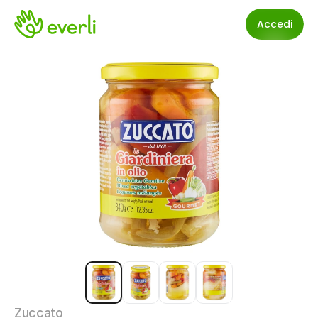
Accedi
Zuccato