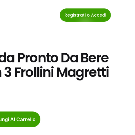
Registrati o Accedi
da Pronto Da Bere 
 Frollini Magretti 
ngi Al Carrello