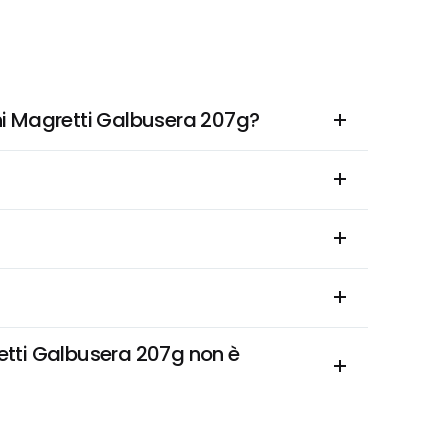
ni Magretti Galbusera 207g?
tti Galbusera 207g non è 