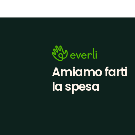
Amiamo farti
la spesa