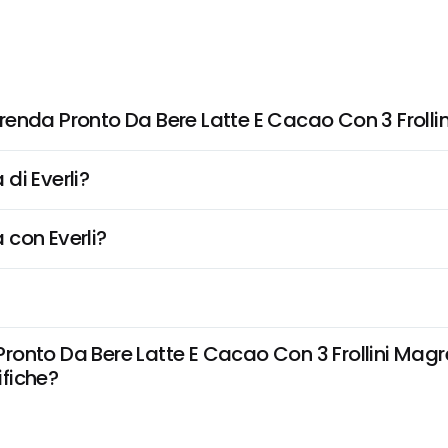
renda Pronto Da Bere Latte E Cacao Con 3 Frolli
di Everli?
 con Everli?
onto Da Bere Latte E Cacao Con 3 Frollini Magre
ifiche?