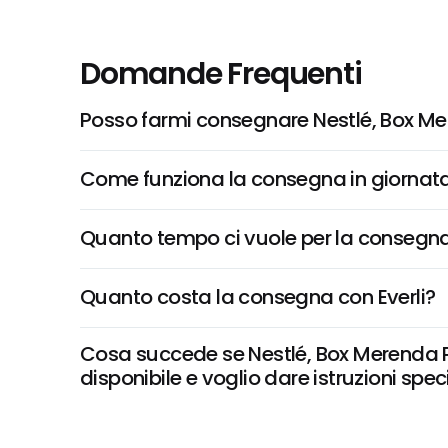
Domande Frequenti
Posso farmi consegnare Nestlé, Box Me
Come funziona la consegna in giornata 
Quanto tempo ci vuole per la consegna
Quanto costa la consegna con Everli?
Cosa succede se Nestlé, Box Merenda Pr
disponibile e voglio dare istruzioni spec